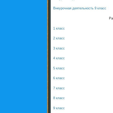
Внеурочная деятельность 9 класс
Ра
1 класс
2 класс
3 класс
4 класс
5 класс
6 класс
7 класс
8 класс
9 класс