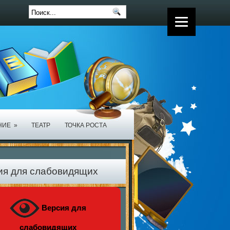
НИЕ
»
ТЕАТР
ТОЧКА РОСТА
ия для слабовидящих
Версия для
слабовидящих