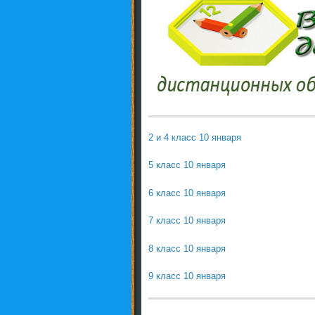
2 и 4 класс 10 января
5 класс 10 января
6 класс 10 января
7 класс 10 января
8 класс 10 января
9 класс 10 января