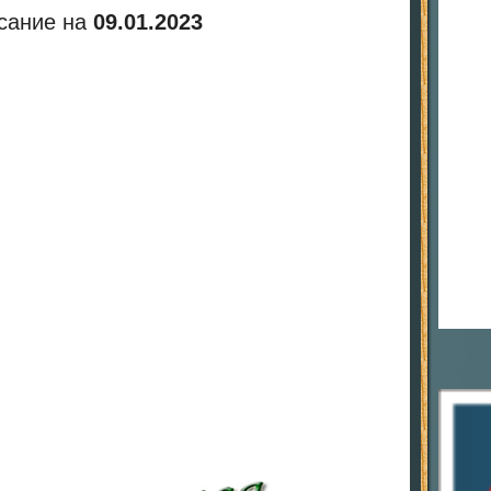
сание на
09.01.2023