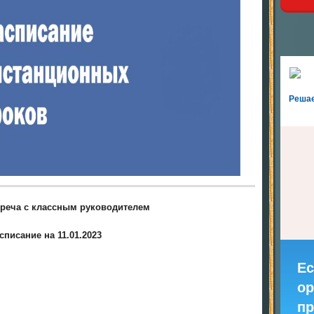
Реша
стреча с классным руководителем
списание на 11.01.2023
Ес
ор
пр