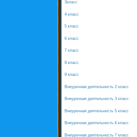
3класс
4 класс
5 класс
6 класс
7 класс
8 класс
9 класс
Внеурочная деятельность 2 класс
Внеурочная деятельность 3 класс
Внеурочная деятельность 5 класс
Внеурочная деятельность 6 класс
Внеурочная деятельность 7 класс