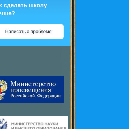
к сделать школу
учше?
Написать о проблеме