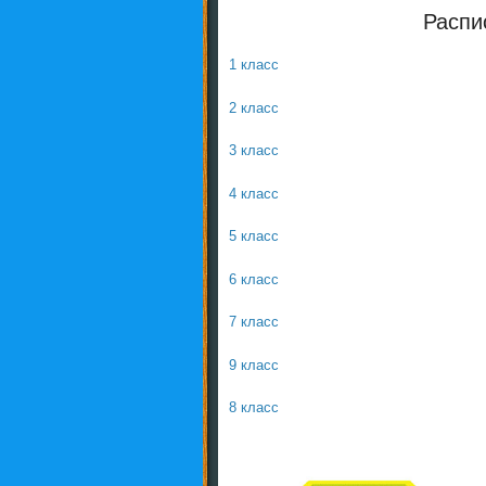
Распи
1 класс
2 класс
3 класс
4 класс
5 класс
6 класс
7 класс
9 класс
8 класс