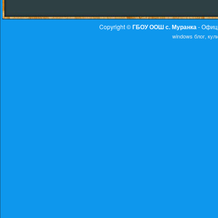
Copyright ©
ГБОУ ООШ с. Муранка
- Офиц
windows
блог, ку