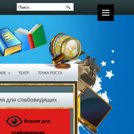
НИЕ
»
ТЕАТР
ТОЧКА РОСТА
ия для слабовидящих
Версия для
слабовидящих