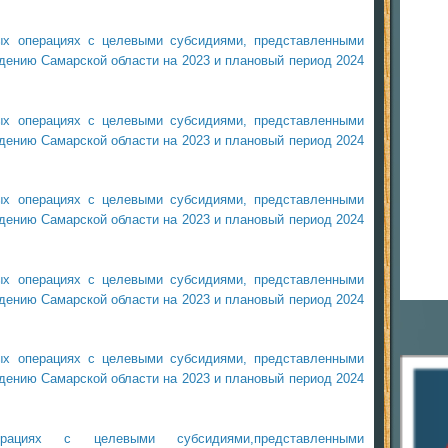
ых операциях с целевыми субсидиями, представленными
ению Самарской области на 2023 и плановый период 2024
ых операциях с целевыми субсидиями, представленными
ению Самарской области на 2023 и плановый период 2024
ых операциях с целевыми субсидиями, представленными
ению Самарской области на 2023 и плановый период 2024
ых операциях с целевыми субсидиями, представленными
ению Самарской области на 2023 и плановый период 2024
ых операциях с целевыми субсидиями, представленными
ению Самарской области на 2023 и плановый период 2024
ациях с целевыми субсидиями,представленными