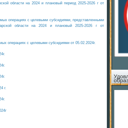
ской области на 2024 и плановый период 2025-2026 г от
емых операциях с целевыми субсидиями, представленными
арской области на 2024 и плановый 2025-2026 г от
ых операциях с целевыми субсидиями от 05.02.2024г.
4г.
4г.
Удов
4г.
обра
4 г.
4г.
024г