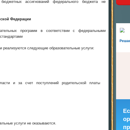
 бюджетных ассигнований федерального бюджета не
йской Федерации
вательных программ в соответствии с федеральными
 стандартами
Реша
ти реализуются следующие образовательные услуги:
ласти и за счет поступлений родительской платы
Ес
ор
ельные услуги не оказываются.
пр