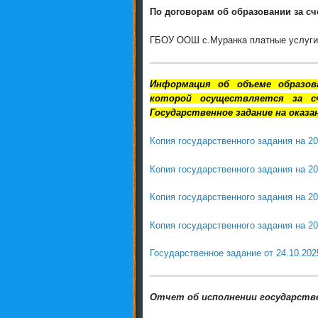
По договорам об образовании за сч
ГБОУ ООШ с.Муранка платные услуги 
Информация об объеме образов
которой осуществляется за с
Государственное задание на оказа
Копия государственного задания на 20
Копия государственного задания на 20
Копия государственного задания на 202
Копия государственного задания на 20
Государственное задание от 24.10.202
Отчет об исполнении государствен