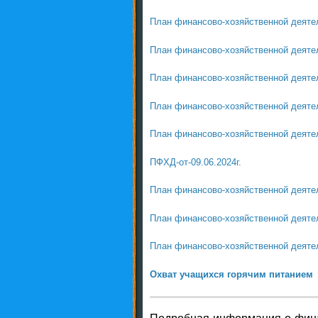
План финансово-хозяйственной деятель
План финансово-хозяйственной деятель
План финансово-хозяйственной деятель
План финансово-хозяйственной деятель
План финансово-хозяйственной деятель
ПФХД-от-09.06.2024г.
План финансово-хозяйственной деятел
План финансово-хозяйственной деятел
План финансово-хозяйственной деятел
Охват учащихся горячим питанием