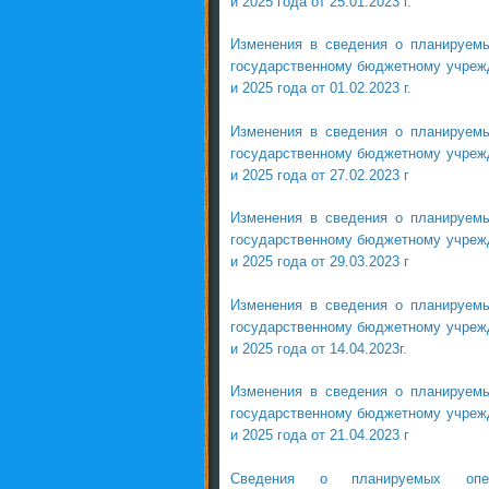
и 2025 года от 25.01.2023 г.
Изменения в сведения о планируем
государственному бюджетному учрежд
и 2025 года от 01.02.2023 г.
Изменения в сведения о планируем
государственному бюджетному учрежд
и 2025 года от 27.02.2023 г
Изменения в сведения о планируем
государственному бюджетному учрежд
и 2025 года от 29.03.2023 г
Изменения в сведения о планируем
государственному бюджетному учрежд
и 2025 года от 14.04.2023г.
Изменения в сведения о планируем
государственному бюджетному учрежд
и 2025 года от 21.04.2023 г
Сведения о планируемых опер