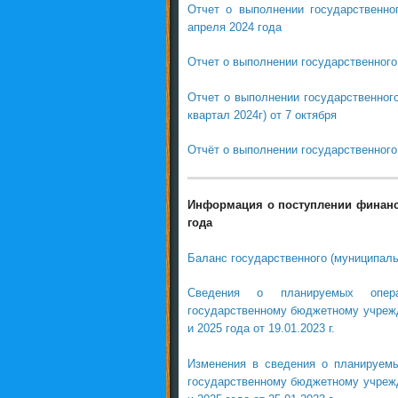
Отчет о выполнении государственно
апреля 2024 года
Отчет о выполнении государственного з
Отчет о выполнении государственного
квартал 2024г) от 7 октября
Отчёт о выполнении государственного 
Информация о поступлении финанс
года
Баланс государственного (муниципаль
Сведения о планируемых опер
государственному бюджетному учрежд
и 2025 года от 19.01.2023 г.
Изменения в сведения о планируем
государственному бюджетному учрежд