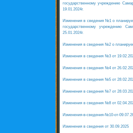
государственному учреждению Самар
19.01.2024г.
Изменения в сведения №1 о планиру
государственному учреждению Сам
25.01.2024г.
Изменения в сведения №2 о планируем
Изменения в сведения №3 от 19.02.202
Изменения в сведения №4 от 26.02.202
Изменения в сведения №5 от 28.02.202
Изменения в сведения №7 от 28.03.202
Изменения в сведения №8 от 02.04.202
Изменения-в-сведения-№10-от-09.07.2
Изменения в сведения от 30.09.2025