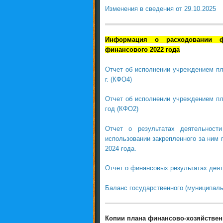
Изменения в сведения от 29.10.2025
Информация о расходовании ф
финансового 2022 года
Отчет об исполнении учреждением пл
г. (КФО4)
Отчет об исполнении учреждением пл
год (КФО2)
Отчет о результатах деятельности
использовании закрепленного за ним 
2024 года.
Отчет о финансовых результатах деяте
Баланс государственного (муниципальн
Копии
плана финансово-хозяйстве