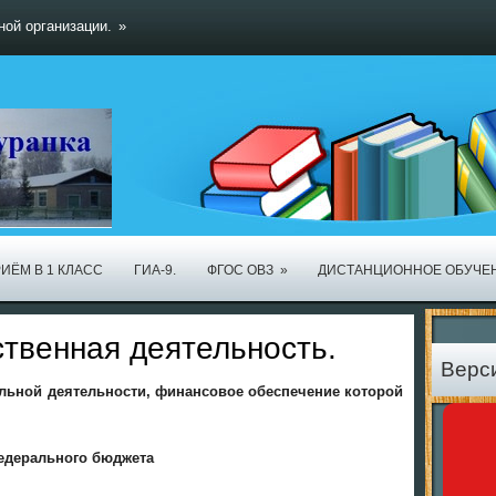
ной организации.
»
ИЁМ В 1 КЛАСС
ГИА-9.
ФГОС ОВЗ
»
ДИСТАНЦИОННОЕ ОБУЧЕ
твенная деятельность.
Верс
льной деятельности, финансовое обеспечение которой
едерального бюджета