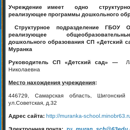
Учреждение имеет одно структурное
реализующее программы дошкольного обр
Структурное подразделение ГБОУ 
реализующее общеобразователь
дошкольного образования СП «Детский 
Муранка
Руководитель СП «Детский сад» —
Л
Николаевна
Место нахождения учреждения
:
446729, Самарская область, Шигонский 
ул.Советская, д.32
Адрес сайта:
http://muranka-school.minobr63.r
Электронная почта:
zu_muran_sch@63edu.