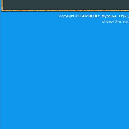
Copyright ©
ГБОУ ООШ с. Муранка
- Офиц
windows
блог, ку