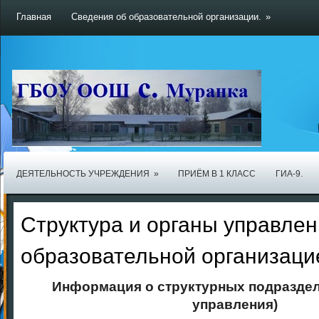
Главная
Сведения об образовательной организации.
»
ДЕЯТЕЛЬНОСТЬ УЧРЕЖДЕНИЯ
»
ПРИЁМ В 1 КЛАСС
ГИА-9.
Структура и органы управлен
образовательной организаци
Информация о структурных подраздел
управления)