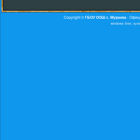
Copyright ©
ГБОУ ООШ с. Муранка
- Офиц
windows
блог, ку