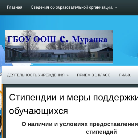
Главная
Сведения об образовательной организации.
»
ДЕЯТЕЛЬНОСТЬ УЧРЕЖДЕНИЯ
»
ПРИЁМ В 1 КЛАСС
ГИА-9.
Стипендии и меры поддержк
обучающихся
О наличии и условиях предоставлени
стипендий