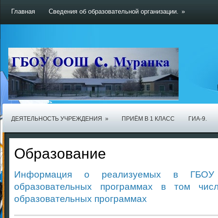
Главная
Сведения об образовательной организации.
»
ДЕЯТЕЛЬНОСТЬ УЧРЕЖДЕНИЯ
»
ПРИЁМ В 1 КЛАСС
ГИА-9.
Образование
Информация о реализуемых в ГБОУ
образовательных программах в том чис
образовательных программах