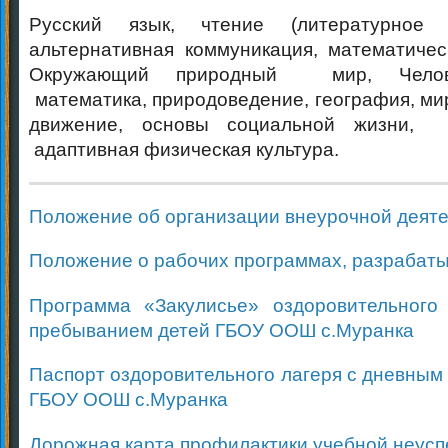
Русский язык, чтение (литературное
альтернативная коммуникация, математичес
Окружающий природный мир, Челове
математика, природоведение, география, ми
движение, основы социальной жизни, 
адаптивная физическая культура.
Положение об организации внеурочной деят
Положение о рабочих программах, разрабат
Программа «Закулисье» оздоровительного
пребыванием детей ГБОУ ООШ с.Муранка
Паспорт оздоровительного лагеря с дневным
ГБОУ ООШ с.Муранка
Дорожная карта профилактики учебной неус