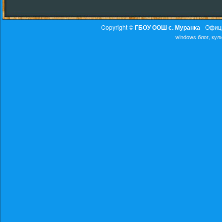
Copyright ©
ГБОУ ООШ с. Муранка
- Офиц
windows
блог, ку