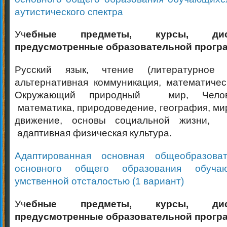
аутистического спектра
Уч
ебные предметы, курсы, дисци
предусмотренные образовательной прогр
Русский язык, чтение (литературное
альтернативная коммуникация, математичес
Окружающий природный мир, Челове
математика, природоведение, география, ми
движение, основы социальной жизни, 
адаптивная физическая культура.
Адаптированная основная общеобразова
основного общего образования обуча
умственной отсталостью (1 вариант)
Уч
ебные предметы, курсы, дисци
предусмотренные образовательной прогр