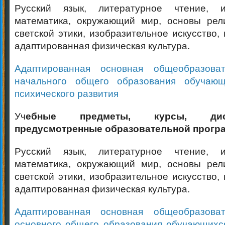
Русский язык, литературное чтение, и
математика, окружающий мир, основы рели
светской этики, изобразительное искусство, 
адаптированная физическая культура.
Адаптированная основная общеобразова
начального общего образования обучаю
психического развития
Уч
ебные предметы, курсы, дисци
предусмотренные образовательной прогр
Русский язык, литературное чтение, и
математика, окружающий мир, основы рели
светской этики, изобразительное искусство, 
адаптированная физическая культура.
Адаптированная основная общеобразова
основного общего образования обучающихс