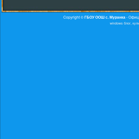
Copyright ©
ГБОУ ООШ с. Муранка
- Офиц
windows
блог, ку