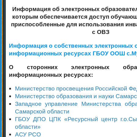
Информация об электронных образовател
которым обеспечивается доступ обучающи
приспособленные для использования инв
с ОВЗ
Информация о собственных электронных 
информационных ресурсах ГБОУ ООШ с.М
О сторонних электронных обра
информационных ресурсах:
Министерство просвещения Российской Ф
Министерство образования и науки Самарс
Западное управление Министерства обр
Самарской области
ГБОУ ДПО ЦПК «Ресурсный центр г.о.Сы
области»
АСУ РСО