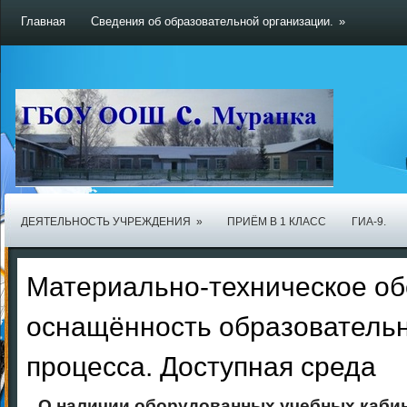
Главная
Сведения об образовательной организации.
»
ДЕЯТЕЛЬНОСТЬ УЧРЕЖДЕНИЯ
»
ПРИЁМ В 1 КЛАСС
ГИА-9.
Материально-техническое об
оснащённость образователь
процесса. Доступная среда
О наличии оборудованных учебных кабине