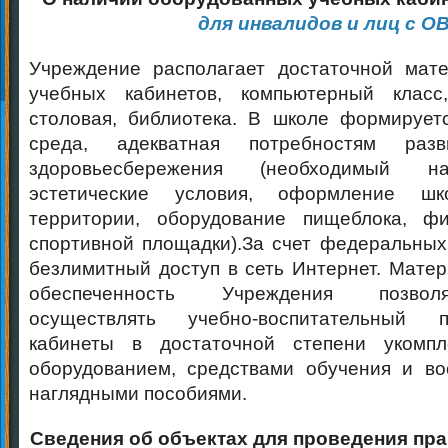
для инвалидов и лиц с О
Учреждение располагает достаточной мате
учебных кабинетов, компьютерный класс
столовая, библиотека. В школе формирует
среда, адекватная потребностям раз
здоровьесбережения (необходимый н
эстетические условия, оформление шк
территории, оборудование пищеблока, физ
спортивной площадки).За счет федеральных
безлимитный доступ в сеть Интернет. Матер
обеспеченность Учреждения позвол
осуществлять учебно-воспитательный 
кабинеты в достаточной степени укомп
оборудованием, средствами обучения и во
наглядными пособиями.
Сведения об объектах для проведения пра