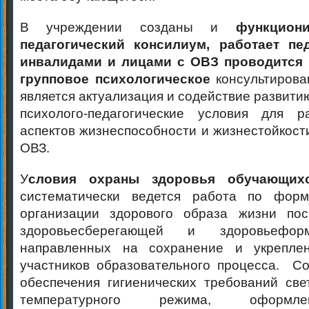
В учреждении созданы и
функцион
педагогический консилиум, работает пе
инвалидами и лицами с ОВЗ проводится
групповое психологическое
консультирова
является актуализация и содействие развити
психолого-педагогические условия для р
аспектов жизнеспособности и жизнестойкост
ОВЗ.
У
словия охраны здоровья обучающих
систематически ведется работа по фор
организации здорового образа жизни пос
здоровьесберегающей и здоровьефо
направленных на сохранение и укрепле
участников образовательного процесса. С
обеспечения гигиенических требований свет
температурного режима, оформл