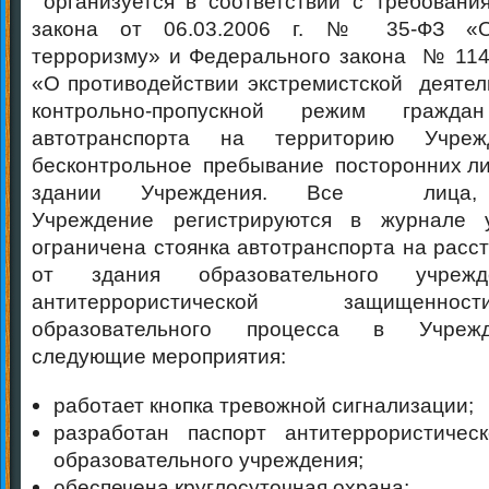
организуется в соответствии с требован
закона от 06.03.2006 г. № 35-ФЗ «О
терроризму» и Федерального закона № 114-Ф
«О противодействии экстремистской деятел
контрольно-пропускной режим граж
автотранспорта на территорию Учреж
бесконтрольное пребывание посторонних лиц
здании Учреждения. Все лица
Учреждение регистрируются в журнале у
ограничена стоянка автотранспорта на расс
от здания образовательного учреж
антитеррористической защищенно
образовательного процесса в Учрежд
следующие мероприятия:
работает кнопка тревожной сигнализации;
разработан паспорт антитеррористичес
образовательного учреждения;
обеспечена круглосуточная охрана;