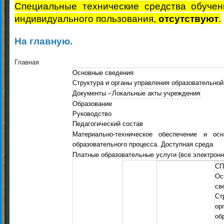
Специальные технические средства обучен
индивидуального пользования,
отсутствуют
.
На главную.
Главная
Основные сведения
Структура и органы управления образовательной
Документы
Локальные акты учреждения
Образование
Руководство
Педагогический состав
Материально-техническое обеспечение и осн
образовательного процесса. Доступная среда
Платные образовательные услуги (все электрон
СП
Ос
св
С
ор
об