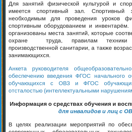
Для занятий физической культурой и спо
имеется спортивный зал. Спортивный з
необходимым для проведения уроков фи
спортивным оборудованием и инвентарём. 
организованы места занятий, которые соотв
охране труда, правилам техники 
производственной санитарии, а также возра
занимающихся.
Анкета руководителя общеобразовательн
обеспечению введения ФГОС начального о
обучающихся с ОВЗ и ФГОС обучающих
отсталостью (интеллектуальными нарушения
Информация о средствах обучения и восп
для инвалидов и лиц с О
В целях реализации мероприятий по обес
современных образовательных технолог