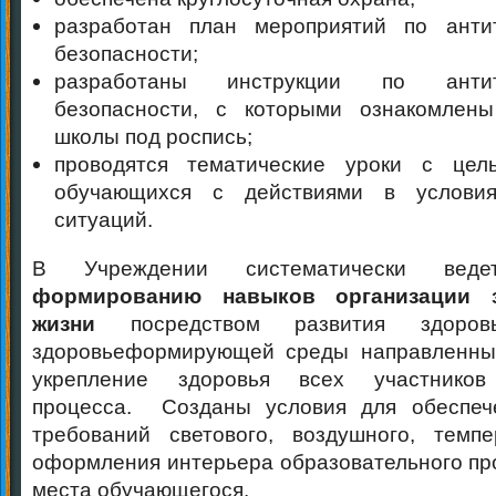
разработан план мероприятий по антит
безопасности;
разработаны инструкции по антите
безопасности, с которыми ознакомлены
школы под роспись;
проводятся тематические уроки с цел
обучающихся с действиями в условия
ситуаций.
В Учреждении систематически ве
формированию навыков организации з
жизни
посредством развития здоров
здоровьеформирующей среды направленны
укрепление здоровья всех участников 
процесса. Созданы условия для обеспече
требований светового, воздушного, темпе
оформления интерьера образовательного про
места обучающегося.