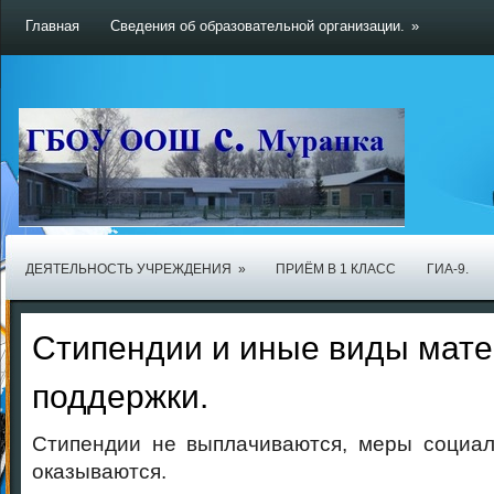
Главная
Сведения об образовательной организации.
»
ДЕЯТЕЛЬНОСТЬ УЧРЕЖДЕНИЯ
»
ПРИЁМ В 1 КЛАСС
ГИА-9.
Стипендии и иные виды мат
поддержки.
Стипендии не выплачиваются, меры социал
оказываются.