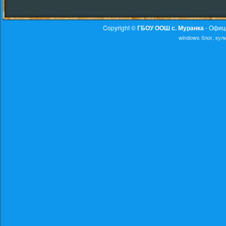
Copyright ©
ГБОУ ООШ с. Муранка
- Офиц
windows
блог, ку