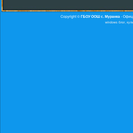
Copyright ©
ГБОУ ООШ с. Муранка
- Офиц
windows
блог, ку