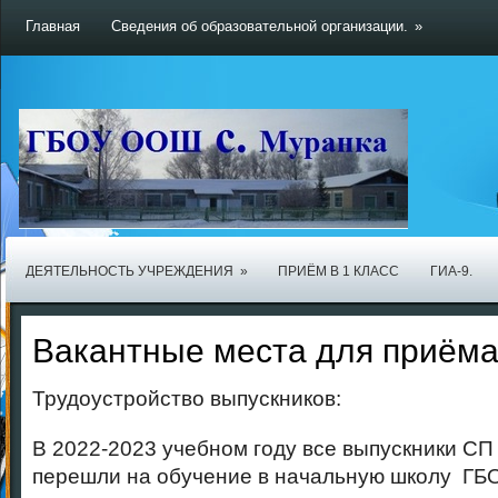
Главная
Сведения об образовательной организации.
»
ДЕЯТЕЛЬНОСТЬ УЧРЕЖДЕНИЯ
»
ПРИЁМ В 1 КЛАСС
ГИА-9.
Вакантные места для приёма
Трудоустройство выпускников:
В 2022-2023 учебном году все выпускники СП
перешли на обучение в начальную школу ГБ