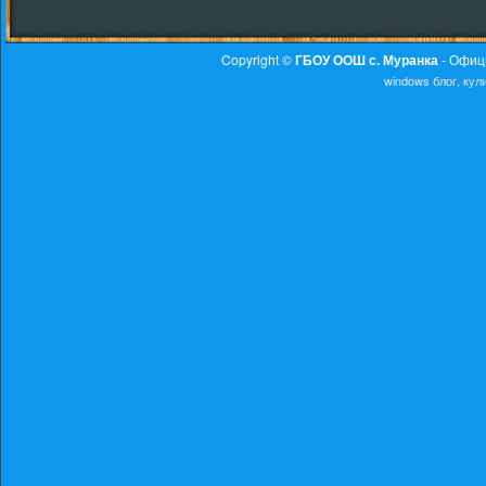
Copyright ©
ГБОУ ООШ с. Муранка
- Офиц
windows
блог, ку