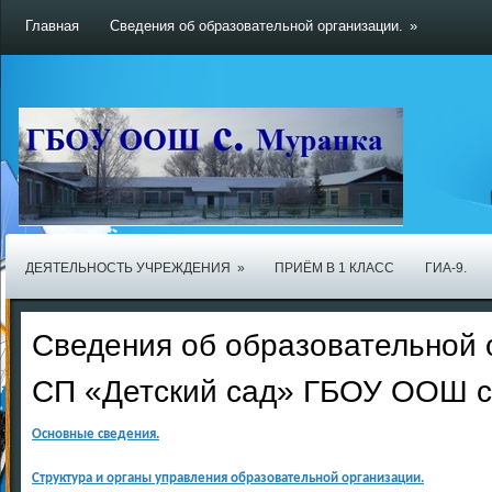
Главная
Сведения об образовательной организации.
»
ДЕЯТЕЛЬНОСТЬ УЧРЕЖДЕНИЯ
»
ПРИЁМ В 1 КЛАСС
ГИА-9.
Сведения об образовательной 
СП «Детский сад» ГБОУ ООШ с
Основные сведения.
Структура и органы управления образовательной организации.