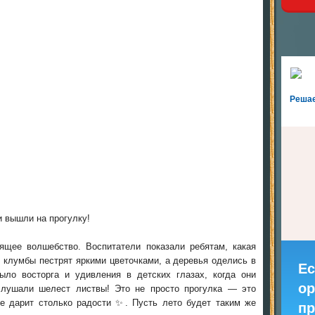
Реша
 вышли на прогулку!
щее волшебство. Воспитатели показали ребятам, какая
: клумбы пестрят яркими цветочками, а деревья оделись в
Ес
ло восторга и удивления в детских глазах, когда они
ор
слушали шелест листвы! Это не просто прогулка — это
ое дарит столько радости ✨. Пусть лето будет таким же
пр