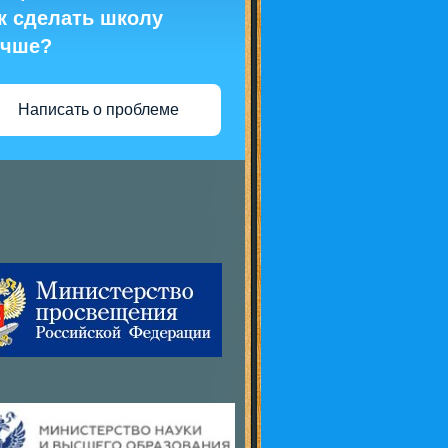
к сделать школу
учше?
Написать о проблеме