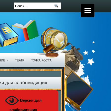
НИЕ
»
ТЕАТР
ТОЧКА РОСТА
ия для слабовидящих
Версия для
слабовидящих