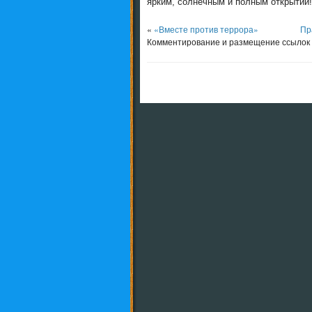
ярким, солнечным и полным открытий!
«
«Вместе против террора»
Пр
Комментирование и размещение ссылок