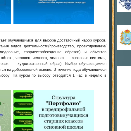
гает обучающимся для выбора достаточный набор курсов,
ния видов деятельности(производство, проектирование/
следование, творчество/создание образов) и объектов
 объект, человек- человек, человек — знаковые системы,
овек — художественный образ). Выбор обучающимися
ся на добровольной основе. В течение года обучающиеся
ыбору. На курсы по выбору отводится 1 час в неделю в