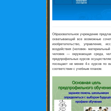
Образовательное учреждение предла
охватывающий все возможные сочета
изобретательство, управление, ис
воздействия (человек- материальный
человек — окружающая среда, чел
предпрофильных курсов осуществляет
посещают не менее 4-х курсов по в
соответствии с учебным планом.