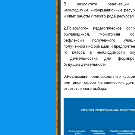
В результате реализации 
необходимые информационные ресурс
и опыт работы с такого рода ресурсам
2.
Психолого– педагогическое соп
обучающихся, мониторинг ос
рефлексии полученного учащ
полученной информации и предпочтен
го класса в необходимости осу
деятельности), для формиро
будущей деятельности.
3.
Реализация предпрофильных курсов
или иной сфере человеческой дея
ответственного выбора.