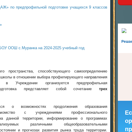
 по предпрофильной подготовке учащихся 9 классов
»
Реша
БОУ ООШ с.Муранка на 2024-2025 учебный год
го пространства, способствующего самоопределению
й школы в отношении выбора профилирующего направления
, в Учреждении организуется предпрофильная
подготовка представляет собой сочетание
трех
хся о возможностях продолжения образования
Ес
акомство с учреждениями профессионального
на данной территории, информирование о программах
ор
лизуемых различными общеобразовательными
пр
стоянии и прогнозах развития рынка труда территории.