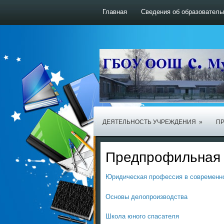
Главная
Сведения об образователь
ДЕЯТЕЛЬНОСТЬ УЧРЕЖДЕНИЯ
»
ПР
Предпрофильная 
Юридическая профессия в современн
Основы делопроизводства
Школа юного спасателя