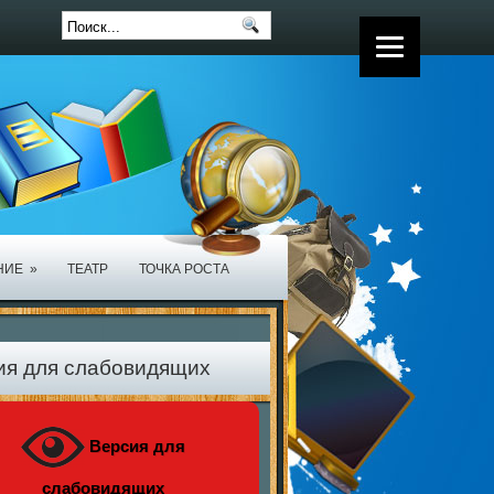
НИЕ
»
ТЕАТР
ТОЧКА РОСТА
ия для слабовидящих
Версия для
слабовидящих