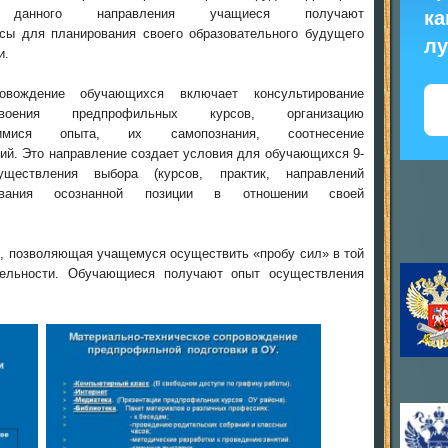
данного направления учащиеся получают
ка
ы для планирования своего образовательного будущего
л
и.
ровождение обучающихся включает консультирование
воения предпрофильных курсов, организацию
имися опыта, их самопознания, соотнесение
ий. Это направление создает условия для обучающихся 9-
ществления выбора (курсов, практик, направлений
вания осознанной позиции в отношении своей
, позволяющая учащемуся осуществить «пробу сил» в той
тельности. Обучающиеся получают опыт осуществления