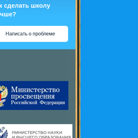
к сделать школу
учше?
Написать о проблеме