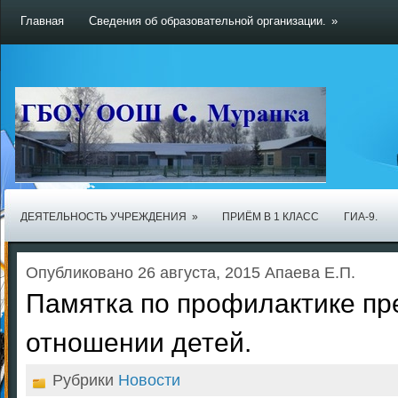
Главная
Сведения об образовательной организации.
»
ДЕЯТЕЛЬНОСТЬ УЧРЕЖДЕНИЯ
»
ПРИЁМ В 1 КЛАСС
ГИА-9.
Опубликовано 26 августа, 2015 Апаева Е.П.
Памятка по профилактике пр
отношении детей.
Рубрики
Новости