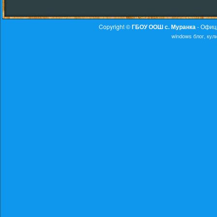
Copyright ©
ГБОУ ООШ с. Муранка
- Офиц
windows
блог, ку