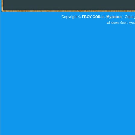
Copyright ©
ГБОУ ООШ с. Муранка
- Офиц
windows
блог, ку