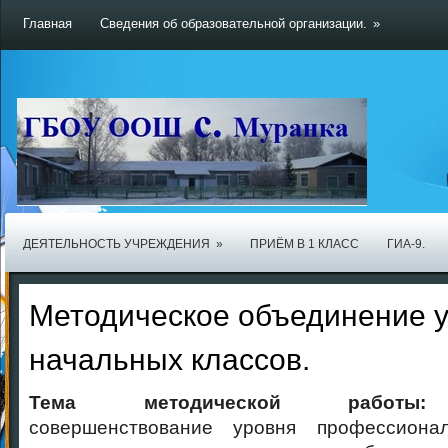
Главная
Сведения об образовательной организации.
»
ДЕЯТЕЛЬНОСТЬ УЧРЕЖДЕНИЯ
»
ПРИЁМ В 1 КЛАСС
ГИА-9.
Методическое объединение 
начальных классов.
Тема методической рабо
совершенствование уровня профессиона