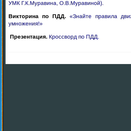
УМК Г.К.Муравина, О.В.Муравиной).
Викторина по ПДД.
«Знайте правила дви
умножения!»
Презентация.
Кроссворд по ПДД.