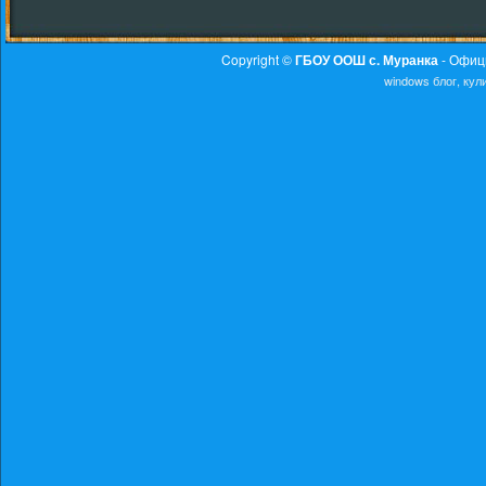
Copyright ©
ГБОУ ООШ с. Муранка
- Офиц
windows
блог, ку