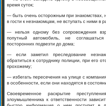
время суток;
— быть очень осторожным при знакомствах, 
в гости к незнакомцам, не вступать с ними в р
— нельзя одному без сопровождения вз
попутный автомобиль, не соглашатьс
посторонних подвезти до дома;
— если заметил преследование незнак
обратиться к сотруднику полиции, при его от
прохожему;
— избегать пересечения на улице с компани
в особенности, если они находятся в состоян
Своевременное раскрытие преступлен
злоумышленника к ответственности зависит 
быстро информация о нем поступит в п