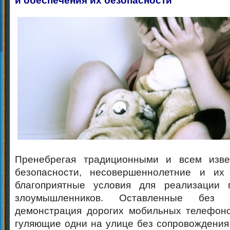
и обеспечения их безопасности
Пренебрегая традиционными и всем изв
безопасности, несовершеннолетние и их
благоприятные условия для реализации 
злоумышленников. Оставленные без 
демонстрация дорогих мобильных телефоно
гуляющие одни на улице без сопровождения 