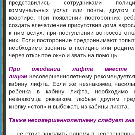
представились сотрудниками полиц
коммунальных услуг или почты, другом 
квартире. При появлении посторонних реб
создать впечатление присутствия дома взрос
к ним вслух, при поступлении вопросов отк
них. Если посторонние предпринимают попыт
необходимо звонить в полицию или родител
через открытое окно и звать на помощь.
При ожидании лифта вместе 
лицом
несовершеннолетнему рекомендуется 
кабину лифта. Если же незнакомец насиль
ребенка в кабину лифта, необходимо п
незнакомца рюкзаком, любым другим пре
кнопку «стоп» и выбежать из кабины лифта.
Также несовершеннолетнему следует зн
— не стоит заходить одному в неосвещенны