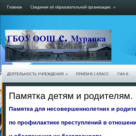
Главная
Сведения об образовательной организации.
»
ДЕЯТЕЛЬНОСТЬ УЧРЕЖДЕНИЯ
»
ПРИЁМ В 1 КЛАСС
ГИА-9.
Памятка детям и родителям.
Памятка для несовершеннолетних и родит
по профилактике преступлений в отношени