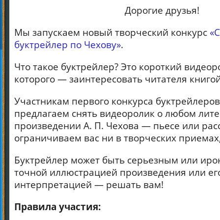
Дорогие друзья!
Мы запускаем новый творческий конкурс
«
буктрейлер по Чехову»
.
Что такое буктрейлер? Это короткий видеор
которого — заинтересовать читателя книгой
Участникам первого конкурса буктрейлеро
предлагаем снять видеоролик о любом лит
произведении А. П. Чехова — пьесе или рас
ограничиваем вас ни в творческих приемах,
Буктрейлер может быть серьезным или иро
точной иллюстрацией произведения или ег
интерпретацией — решать вам!
Правила участия: