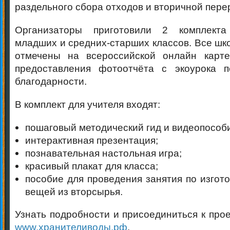
раздельного сбора отходов и вторичной пере
Организаторы приготовили 2 комплекта
младших и средних-старших классов. Все шк
отмечены на всероссийской онлайн карте
предоставления фотоотчёта с экоурока 
благодарности.
В комплект для учителя входят:
пошаговый методический гид и видеопособ
интерактивная презентация;
познавательная настольная игра;
красивый плакат для класса;
пособие для проведения занятия по изгот
вещей из вторсырья.
Узнать подробности и присоединиться к про
www.хранителиводы.рф
.