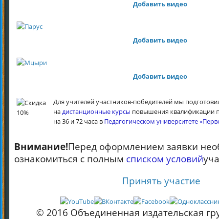
Добавить видео
Добавить видео
Добавить
видео
Для учителей участников-победителей мы подготов
на
дистанционные курсы
повышения квалификации 
на 36 и 72 часа в
Педагогическом университете «Перв
Внимание!
Перед оформлением заявки нео
ознакомиться с полным
списком условий
уча
Принять участие
© 2016 Объединенная издательская г