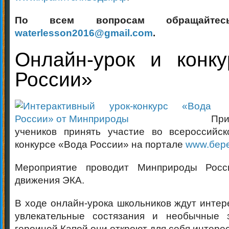
По всем вопросам обращайте
waterlesson2016@gmail.com
.
Онлайн-урок и конк
России»
Пр
учеников принять участие во всероссийск
конкурсе «Вода России» на портале
www.бере
Мероприятие проводит Минприроды Росс
движения ЭКА.
В ходе онлайн-урока школьников ждут интер
увлекательные состязания и необычные 
героиней Капой они откроют для себя интере