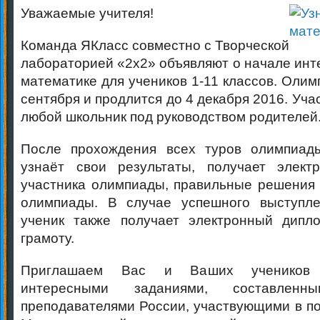
Уважаемые учителя!
Команда ЯКласс совместно с Творческой
лабораторией «2х2» объявляют о начале инт
математике для учеников 1-11 классов. Оли
сентября и продлится до 4 декабря 2016. Уча
любой школьник под руководством родителей
После прохождения всех туров олимпиад
узнаёт свои результаты, получает элект
участника олимпиады, правильные решения 
олимпиады. В случае успешного выступл
ученик также получает электронный дипл
грамоту.
Приглашаем Вас и Ваших учеников 
интересными заданиями, составленны
преподавателями России, участвующими в по