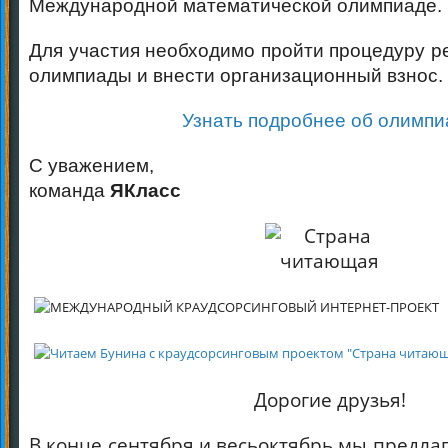
Международной математической олимпиаде.
Для участия необходимо пройти процедуру р
олимпиады и внести организационный взнос.
Узнать подробнее об олимпи
С уважением,
команда
ЯКласс
Дорогие друзья!
В конце сентября и весьоктябрь мы предла