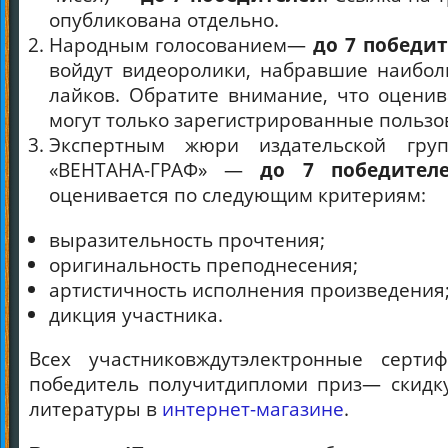
опубликована отдельно.
Народным голосованием—
до 7 победи
войдут видеоролики, набравшие наибол
лайков. Обратите внимание, что оцени
могут только зарегистрированные пользо
Экспертным жюри издательской гр
«ВЕНТАНА-ГРАФ» —
до 7 победител
оценивается по следующим критериям:
выразительность прочтения;
оригинальность преподнесения;
артистичность исполнения произведения
дикция участника.
Всех участниковждутэлектронные серти
победитель получитдипломи приз— скидк
литературы в
интернет-магазине
.