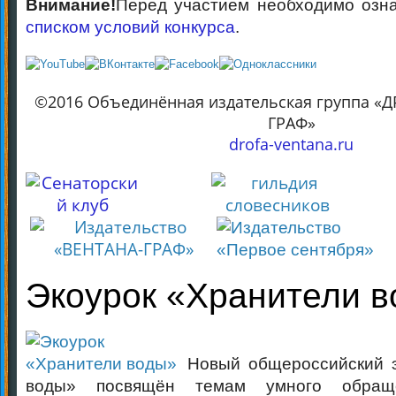
Внимание!
Перед участием необходимо озн
списком условий конкурса
.
©2016 Объединённая издательская группа «
ГРАФ»
drofa-ventana.ru
Экоурок «Хранители 
Новый общероссийский э
воды» посвящён темам умного обращ