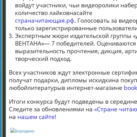
войдут участники, чьи видеоролики набе
количество лайковнасайте
страначитающая.рф
. Голосовать за виде
только зарегистрированные пользователи
Экспертным жюри издательской группы 
ВЕНТАНА»— 7 победителей. Оцениваются
выразительность прочтения, дикция, арти
творческий подход.
Всех участников ждут электронные сертифи
получат подарки, дипломы искидкина поку
любойлитературыв интернет-магазине
book
Итоги конкурса будут подведены в середине
Следите за обновлениями на
«Стране чита
на
нашем сайте
!