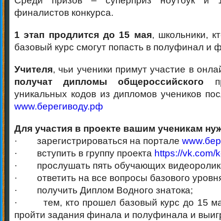
финалистов конкурса.
1 этап продлится до 15 мая
, школьники, к
базовый курс смогут попасть в полуфинал и 
Учителя
, чьи ученики примут участие в онлай
получат дипломы общероссийского
п
уникальных кодов из дипломов учеников пос
www.берегиводу.рф
Для участия в проекте вашим ученикам ну
· зарегистрироваться на портале
www.бер
· вступить в группу проекта
https://vk.com/
· прослушать пять обучающих видеоролик
· ответить на все вопросы базового уровня
· получить Диплом Водного знатока;
· тем, кто прошел базовый курс до 15 ма
пройти задания финала и полуфинала и выиг