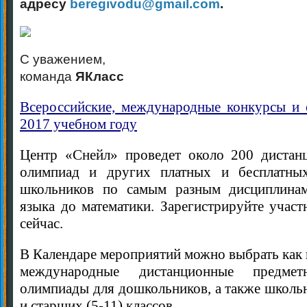
адресу
beregivodu@gmail.com
.
С уважением,
команда
ЯКласс
Всероссийские, международные конкурсы и
2017 учебном году
Центр «Снейл» проведет около 200 дистан
олимпиад и других платных и бесплатны
школьников по самым разным дисциплинам
языка до математики. Зарегистрируйте учас
сейчас.
В Календаре мероприятий можно выбрать как в
международные дистанционные предме
олимпиады для дошкольников, а также школь
и старших (5-11) классов.