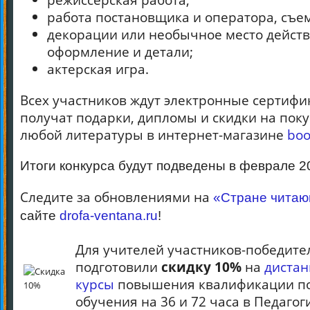
работа постановщика и оператора, съе
декорации или необычное место действ
оформление и детали;
актерская игра.
Всех участников ждут электронные сертифи
получат подарки, дипломы и скидки на пок
любой литературы в интернет-магазине
boo
Итоги конкурса будут подведены в феврале 2
Следите за обновлениями на
«Стране чита
сайте
drofa-ventana.ru
!
Для учителей участников-победите
подготовили
скидку 10%
на
диста
курсы
повышения квалификации п
обучения на 36 и 72 часа в Педаго