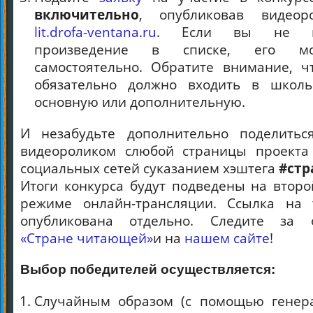
включительно
, опубликовав видео
lit.drofa-ventana.ru
. Если вы не н
произведение в списке, его мо
самостоятельно. Обратите внимание, ч
обязательно должно входить в школь
основную или дополнительную.
И незабудьте дополнительно поделитьс
видеороликом слюбой страницы проекта
социальных сетей суказанием хэштега
#ст
Итоги конкурса будут подведены на второ
режиме онлайн-трансляции. Ссылка на 
опубликована отдельно.
Следите за 
«Стране читающей»
и на
нашем сайте
!
Выбор победителей оcуществляется:
Случайным образом (с помощью генер