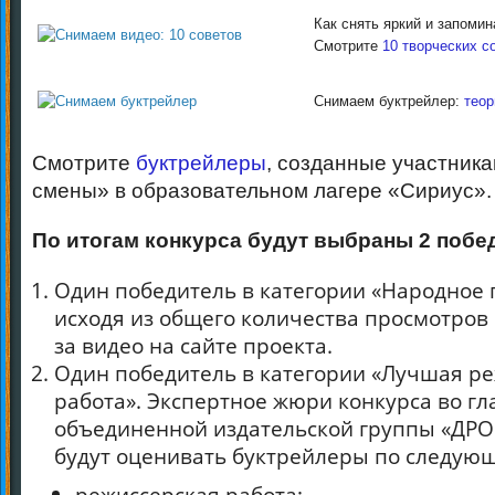
Как снять яркий и запоми
Смотрите
10 творческих с
Снимаем буктрейлер:
теор
Смотрите
буктрейлеры
, созданные участник
смены» в образовательном лагере «Сириус».
По итогам конкурса будут выбраны 2 побе
Один победитель в категории «Народное 
исходя из общего количества просмотров 
за видео на сайте проекта.
Один победитель в категории «Лучшая р
работа». Экспертное жюри конкурса во гл
объединенной издательской группы «ДР
будут оценивать буктрейлеры по следую
режиссерская работа;