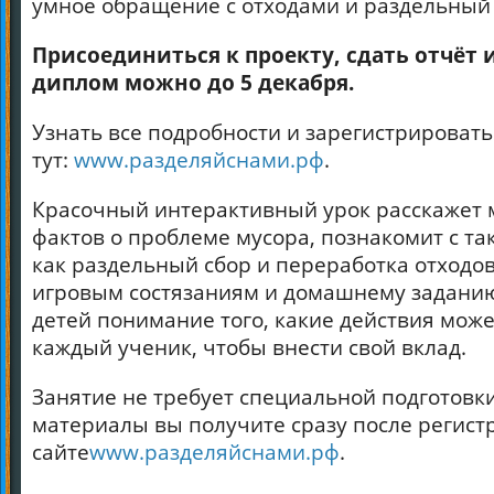
умное обращение с отходами и раздельный 
Присоединиться к проекту, сдать отчёт 
диплом можно до 5 декабря.
Узнать все подробности и зарегистрироват
тут:
www.разделяйснами.рф
.
Красочный интерактивный урок расскажет
фактов о проблеме мусора, познакомит с т
как раздельный сбор и переработка отходов
игровым состязаниям и домашнему заданию
детей понимание того, какие действия мож
каждый ученик, чтобы внести свой вклад.
Занятие не требует специальной подготовк
материалы вы получите сразу после регист
сайте
www.разделяйснами.рф
.