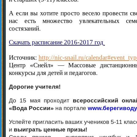
А если вы хотите просто весело провести св
нас есть множество увлекательных се
состязаний.
Скачать расписание 2016-2017 год
Источник:
http://nic-snail.ru/calendar#event_t
Центр «Снейл» — Массовые дистанционны
конкурсы для детей и педагогов.
Дорогие учителя!
До 15 мая проходит
всероссийский онлай
«Вода России»
на портале
www.берегиводу
Успейте пригласить ваших учеников 5-11 клас
и
выиграть ценные призы!
Среди призов – суперприз ноутбук и 