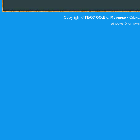
Copyright ©
ГБОУ ООШ с. Муранка
- Офиц
windows
блог, ку