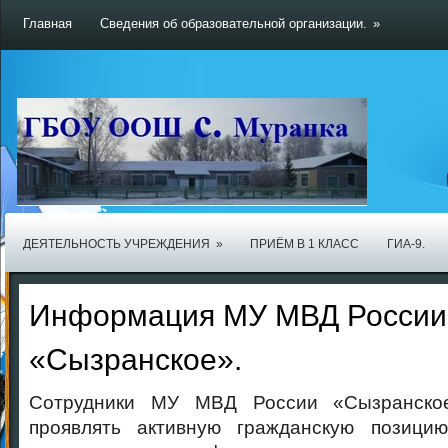
Главная
Сведения об образовательной организации.
»
ДЕЯТЕЛЬНОСТЬ УЧРЕЖДЕНИЯ
»
ПРИЁМ В 1 КЛАСС
ГИА-9.
Информация МУ МВД России
«Сызранское».
Сотрудники МУ МВД России «Сызранско
проявлять активную гражданскую позици