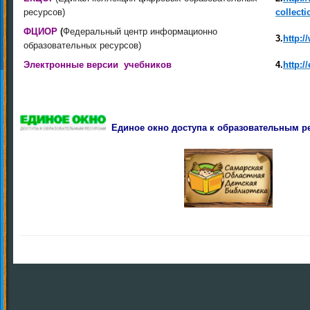
ресурсов)
collecti
ФЦИОР
(
Федеральный центр информационно
3.
http:/
образовательных ресурсов)
Электронные версии учебников
4.
http:/
Единое окно доступа к образовательным р