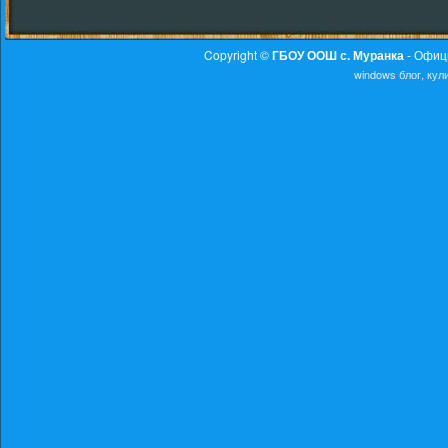
Copyright ©
ГБОУ ООШ с. Муранка
- Офиц
windows
блог, ку