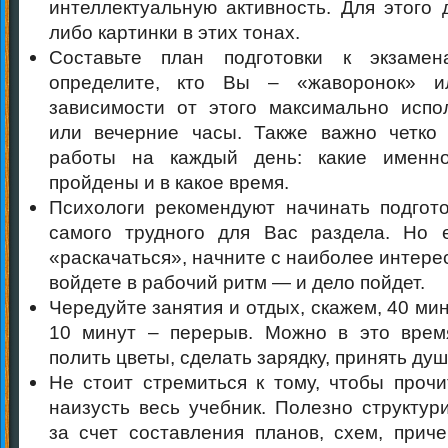
интеллектуальную активность. Для этого 
либо картинки в этих тонах.
Составьте план подготовки к экзаме
определите, кто Вы – «жаворонок» и
зависимости от этого максимально испо
или вечерние часы. Также важно четко
работы на каждый день: какие именн
пройдены и в какое время.
Психологи рекомендуют начинать подгото
самого трудного для Вас раздела. Но 
«раскачаться», начните с наиболее интерес
войдете в рабочий ритм — и дело пойдет.
Чередуйте занятия и отдых, скажем, 40 мин
10 минут – перерыв. Можно в это врем
полить цветы, сделать зарядку, принять душ
Не стоит стремиться к тому, чтобы прочи
наизусть весь учебник. Полезно структур
за счет составления планов, схем, прич