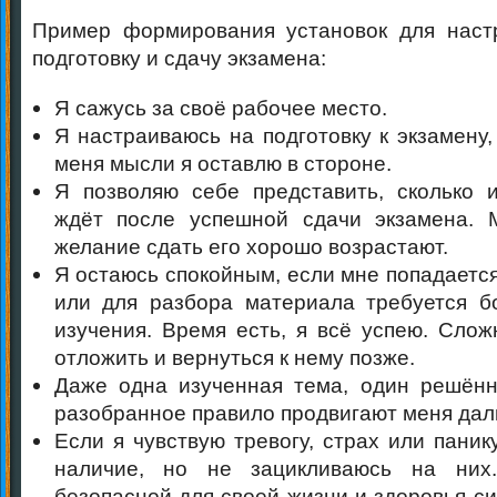
Пример формирования установок для наст
подготовку и сдачу экзамена:
Я сажусь за своё рабочее место.
Я настраиваюсь на подготовку к экзамену
меня мысли я оставлю в стороне.
Я позволяю себе представить, сколько 
ждёт после успешной сдачи экзамена. 
желание сдать его хорошо возрастают.
Я остаюсь спокойным, если мне попадаетс
или для разбора материала требуется б
изучения. Время есть, я всё успею. Слож
отложить и вернуться к нему позже.
Даже одна изученная тема, один решён
разобранное правило продвигают меня дал
Если я чувствую тревогу, страх или паник
наличие, но не зацикливаюсь на них
безопасной для своей жизни и здоровья си