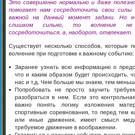
Это совершенно нормально и даже полезно
помогает нам сосредоточить свои силы
важной на данный момент задачи. Но е
слишком сильно, то волнение н
сосредоточиться, а, наоборот, отвлекает.
Существует несколько способов, которые 
волнение при подготовке к важному событию:
Заранее узнать всю информацию о пред
что и каким образом будет происходить, ч
нас и т.д. Чем больше мы знаем, тем мень
Попробовать не просто заучить требуе
разобраться в нем. Если это контрольная
важно понять логику изложения мате
спортивные соревнования, то перед тем к
или иные движения, имеет смысл мед
требуемое движение в воображении.
Готовиться к важному событию лучше всего