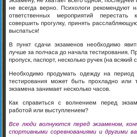
экзамену, не хватает всего одной, последней
не всегда верно. Психологи рекомендуют 
ответственных мероприятий перестать 
совершить прогулку, принять расслабляющую
выспаться!
В пункт сдачи экзаменов необходимо явит
лучше за полчаса до начала тестирования. П
пропуск, паспорт, несколько ручек (на всякий 
Необходимо продумать одежду на период э
тестирования может быть прохладно или т
экзамена занимает несколько часов.
Как справиться с волнением перед экзам
работой или выступлением?
Все люди волнуются перед экзаменом, кон
спортивными соревнованиями и другими в