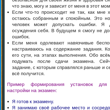
что знаю, могу и зависит от меня в этот мом
Если что-то происходит не так, как мне 
остаюсь собранным и спокойным. Это н
человек может допускать ошибки. Я 
осуждения себя. В будущем я смогу не до
ошибок.
Если меня одолевают навязчивые беспо
настраиваюсь на содержание задания. К
его сути, на этапах выполнения. Обо всё
подумать после сдачи экзамена. Сей
задание, с которым справлялся раньше и с
всё получится.
Пример формирования установок для 
настройки на экзамен:
Я готов к экзамену.
Я занимаю своё рабочее место и сосред