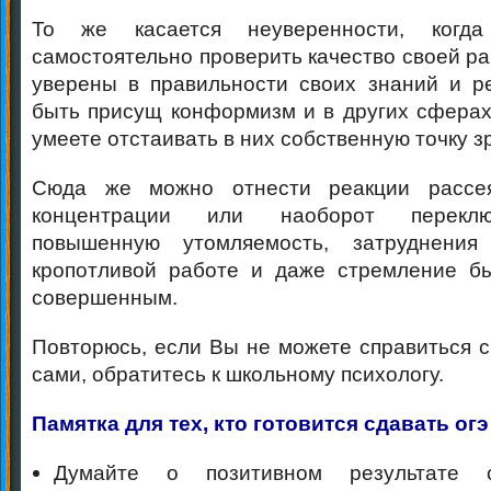
То же касается неуверенности, ког
самостоятельно проверить качество своей ра
уверены в правильности своих знаний и р
быть присущ конформизм и в других сферах
умеете отстаивать в них собственную точку з
Сюда же можно отнести реакции рассея
концентрации или наоборот переклю
повышенную утомляемость, затруднени
кропотливой работе и даже стремление б
совершенным.
Повторюсь, если Вы не можете справиться с
сами, обратитесь к школьному психологу.
Памятка для тех, кто готовится сдавать огэ
Думайте о позитивном результате с