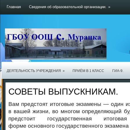
Главная
Сведения об образовательной организации.
»
ДЕЯТЕЛЬНОСТЬ УЧРЕЖДЕНИЯ
»
ПРИЁМ В 1 КЛАСС
ГИА-9.
СОВЕТЫ ВЫПУСКНИКАМ.
Вам предстоят итоговые экзамены — один и
в вашей жизни, во многом определяющий б
предстоит государственная итогов
форме основного государственного экзамена 