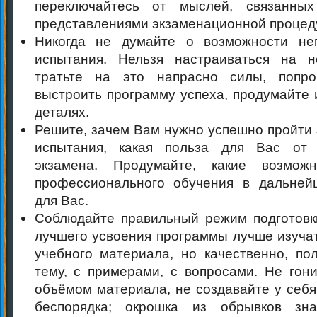
переключайтесь от мыслей, связанны
представлениями экзаменационной процед
Никогда не думайте о возможности нег
испытания. Нельзя настраиваться на н
тратьте на это напрасно силы, попроб
выстроить программу успеха, продумайте 
деталях.
Решите, зачем Вам нужно успешно пройти
испытания, какая польза для Вас от
экзамена. Продумайте, какие возмож
профессионального обучения в дальней
для Вас.
Соблюдайте правильный режим подготовки
лучшего усвоения программы лучше изучат
учебного материала, но качественно, по
тему, с примерами, с вопросами. Не гон
объёмом материала, не создавайте у себя
беспорядка; окрошка из обрывков зн