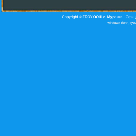
Copyright ©
ГБОУ ООШ с. Муранка
- Офиц
windows
блог, ку