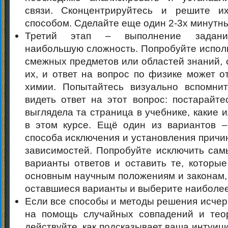
связи. Сконцентрируйтесь и решите 
способом. Сделайте еще один 2-3х минутн
Третий этап – выполнение задани
наибольшую сложность. Попробуйте исполь
смежных предметов или областей знаний, 
их, и ответ на вопрос по физике может о
химии. Попытайтесь визуально вспомни
видеть ответ на этот вопрос: постарайте
выглядела та страница в учебнике, какие
в этом курсе. Ещё один из вариантов 
способа исключения и установления причи
зависимостей. Попробуйте исключить са
варианты ответов и оставить те, которые
основным научным положениям и законам,
оставшиеся варианты и выберите наиболе
Если все способы и методы решения исчер
на помощь случайных совпадений и тео
действуйте, как подсказывает ваша интуици