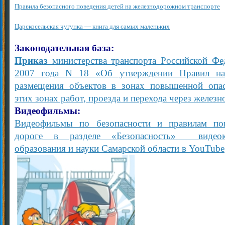
Правила безопасного поведения детей на железнодорожном транспорте
Царскосельская чугунка — книга для самых маленьких
Законодательная база:
Приказ
министерства транспорта Российской Фе
2007 года N 18 «Об утверждении Правил на
размещения объектов в зонах повышенной опас
этих зонах работ, проезда и перехода через желе
Видеофильмы:
Видеофильмы по безопасности и правилам по
дороге в разделе «Безопасность» видеока
образования и науки Самарской области в YouTube