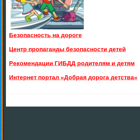
Безопасность на дороге
Центр пропаганды безопасности детей
Рекомендации ГИБДД родителям и детям
Интернет портал «Добрая дорога детства»