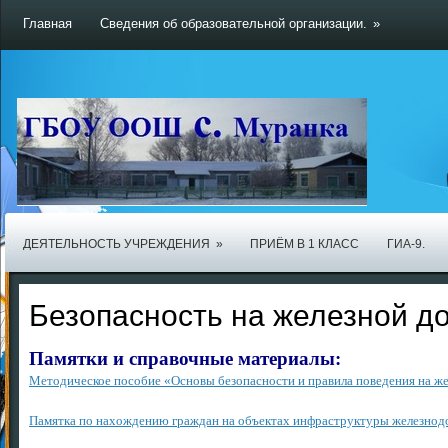
Главная
Сведения об образовательной организации.
»
ДЕЯТЕЛЬНОСТЬ УЧРЕЖДЕНИЯ
»
ПРИЁМ В 1 КЛАСС
ГИА-9.
Безопасность на железной до
Памятки и справочные материалы:
Методическое пособие «Основы безопасности и правила поведения на ж
Памятка по нахождению граждан на объектах инфраструктуры железнод