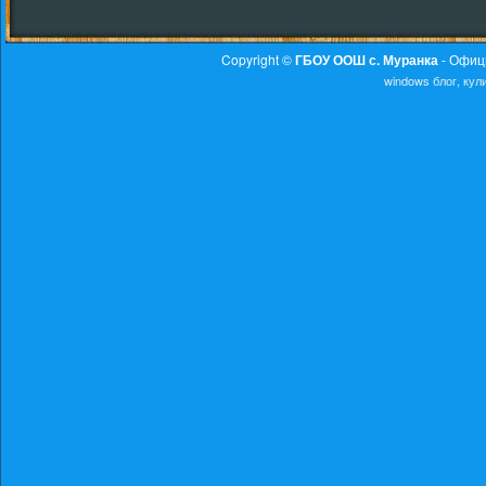
Copyright ©
ГБОУ ООШ с. Муранка
- Офиц
windows
блог, ку