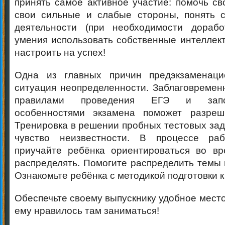
принять самое активное участие: помочь св
свои сильные и слабые стороны, понять с
деятельности (при необходимости доработ
умения использовать собственные интеллек
настроить на успех!
Одна из главных причин предэкзаменац
ситуация неопределенности. Заблаговремен
правилами проведения ЕГЭ и запол
особенностями экзамена поможет разреш
Тренировка в решении пробных тестовых зад
чувство неизвестности. В процессе ра
приучайте ребёнка ориентироваться во вр
распределять. Помогите распределить темы 
Ознакомьте ребёнка с методикой подготовки к
Обеспечьте своему выпускнику удобное место
ему нравилось там заниматься!