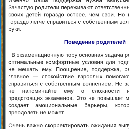
Именно Ваша поддержка нужна выпускни
Зачастую родители переживают ответственн
своих детей гораздо острее, чем свои. Но 
гораздо легче справиться с собственным вол
руки.
Поведение родителей
В экзаменационную пору основная задача р
оптимальные комфортные условия для подг
не мешать ему. Поощрение, поддержка, р
главное — спокойствие взрослых помогаю
справиться с собственным волнением. Не за
не напоминайте ему о сложности и 
предстоящих экзаменов. Это не повышает м
создает эмоциональные барьеры, кот
преодолеть не может.
Очень важно скорректировать ожидания выпу