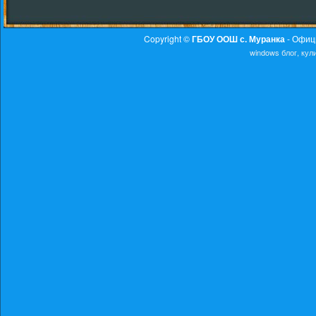
Copyright ©
ГБОУ ООШ с. Муранка
- Офиц
windows
блог, ку