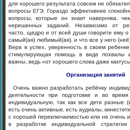
для хорошего результата совсем не обязател
вопросы ЕГЭ. Гораздо эффективнее спокойно
вопросы, которые он знает наверняка, че
нерешенных заданий. Независимо от рез
часто, щедро и от всей души говорите ему о 
самый(ая) любимый(ая), и что все у него (неё
Вера в успех, уверенность в своем ребенке
стимулирующая помощь в виде похвалы 
важны, ведь «от хорошего слова даже кактус
Организация занятий
Очень важно разработать ребёнку индивид
деятельности при подготовке и во время
индивидуальную, так как все дети разные (
есть очень активные, есть аудиалы, кинестет
с хорошей переключаемостью или не очень и т
в разработке индивидуальной стратеги