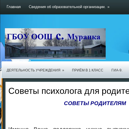
Главная
Сведения об образовательной организации.
»
ДЕЯТЕЛЬНОСТЬ УЧРЕЖДЕНИЯ
»
ПРИЁМ В 1 КЛАСС
ГИА-9.
Советы психолога для родит
СОВЕТЫ РОДИТЕЛЯМ