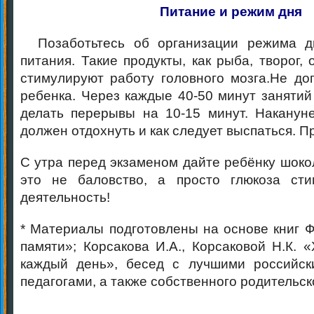
Питание и режим дня
Позаботьтесь об организации режима д
питания. Такие продукты, как рыба, творог, о
стимулируют работу головного мозга.Не доп
ребенка. Через каждые 40-50 минут занятий
делать перерывы на 10-15 минут. Наканун
должен отдохнуть и как следует выспаться. П
С утра перед экзаменом дайте ребёнку шоко
это не баловство, а просто глюкоза сти
деятельность!
* Материалы подготовлены на основе книг Ф
памяти»; Корсакова И.А., Корсаковой Н.К. 
каждый день», бесед с лучшими российск
педагогами, а также собственного родительск