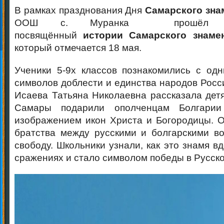
В рамках празднования Дня
Самарского
зна
ООШ с. Муранка прошё
посвящённый
истории
Самарского
знаме
который отмечается 18 мая.
Ученики 5-9х классов познакомились с од
символов доблести и единства народов Росс
Исаева Татьяна Николаевна рассказала детя
Самары подарили ополченцам Болгари
изображением икон Христа и Богородицы. 
братства между русскими и болгарскими в
свободу. Школьники узнали, как это знамя в
сражениях и стало символом победы в Русско