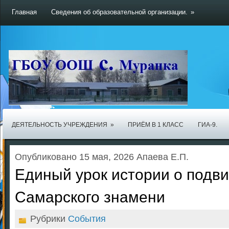
Главная
Сведения об образовательной организации.
»
ДЕЯТЕЛЬНОСТЬ УЧРЕЖДЕНИЯ
»
ПРИЁМ В 1 КЛАСС
ГИА-9.
Опубликовано 15 мая, 2026 Апаева Е.П.
Единый урок истории о подви
Самарского знамени
Рубрики
События