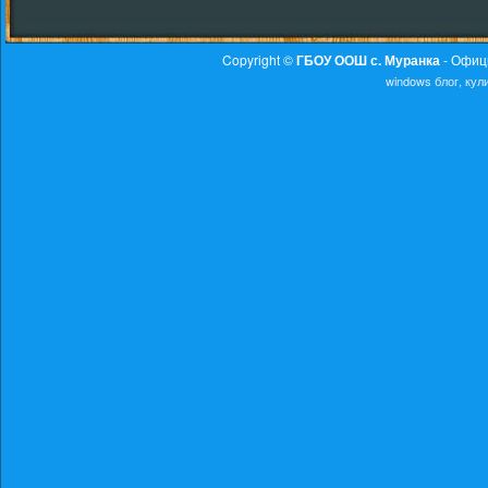
Copyright ©
ГБОУ ООШ с. Муранка
- Офиц
windows
блог, ку