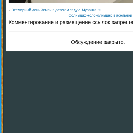
«
Всемирный день Земли в детском саду с. Муранка! ✨
Солнышко-колоколнышко в ясельной 
Комментирование и размещение ссылок запреще
Обсуждение закрыто.