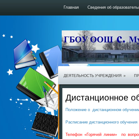
Главная
Сведения об образователь
ДЕЯТЕЛЬНОСТЬ УЧРЕЖДЕНИЯ
»
ПР
Дистанционное о
Положение о дистанционном обучени
Расписание дистанционного обучения на
Телефон «Горячей линии» по вопро