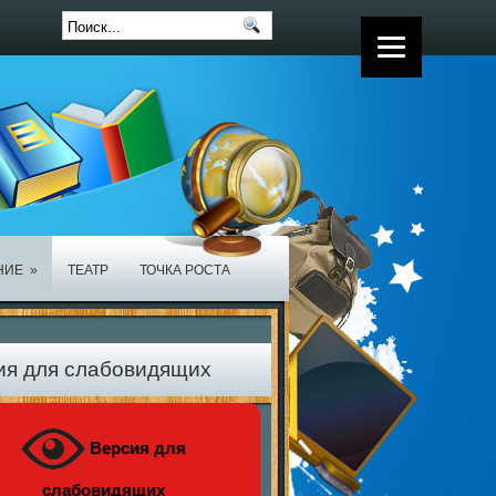
НИЕ
»
ТЕАТР
ТОЧКА РОСТА
ия для слабовидящих
Версия для
слабовидящих