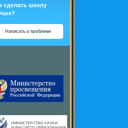
к сделать школу
учше?
Написать о проблеме