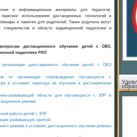
еские и информационные материалы для педагогов,
 практики использования дистанционных технологий в
ебинары и памятки для родителей. Также родители могут
 специалистов в области коррекционной педагогики и
вопросам дистанционного обучения детей с ОВЗ,
ионной педагогики РАО
 организации динстационного обучения детей с ОВЗ
огов по организации сопровождения обучающихся с
Удов
ктра в условиях перехода на обучение в дистанционном
обра
ионно-развивающей области для обучающихся с ЗПР в
станционном режиме
.
нной работы детей с ЗПР
зации развивающих занятий
него режима в условиях дистанционного обучения ребенка