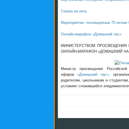
Сказка на ночь
Мероприятия, посвященные 75-летию
Онлайн-марафон «Домашний час»
МИНИСТЕРСТВОМ ПРОСВЕЩЕНИЯ 
ОНЛАЙН-МАРАФОН «ДОМАШНИЙ ЧА
Министр просвещения Российской
эфиров
«Домашний час»
, организ
родителям, школьникам и студентам
условиях сложившейся эпидемиологи