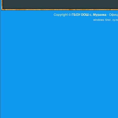
Copyright ©
ГБОУ ООШ с. Муранка
- Офиц
windows
блог, ку