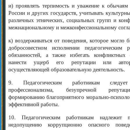
и) проявлять терпимость и уважение к обычаям
России и других государств, учитывать культурн
различных этнических, социальных групп и конфе
межнациональному и межконфессиональному согл
к) воздерживаться от поведения, которое могло 
добросовестном исполнении педагогическим 
обязанностей, а также избегать конфликтных 
нанести ущерб его репутации или автори
осуществляющей образовательную деятельность.
9. Педагогическим работникам следу
профессионализма, безупречной репутаци
формированию благоприятного морально-психолог
эффективной работы.
10. Педагогическим работникам надлежит 
недопущению коррупционно опасного поведе