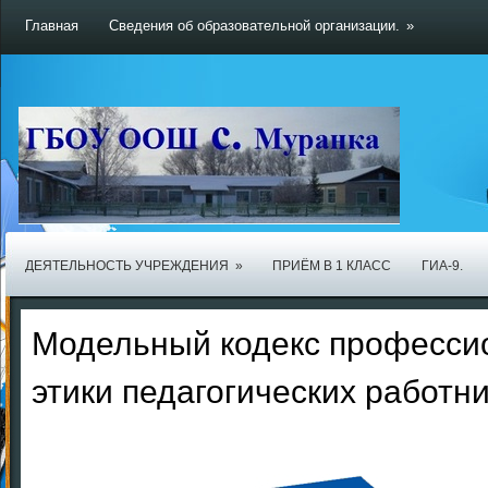
Главная
Сведения об образовательной организации.
»
ДЕЯТЕЛЬНОСТЬ УЧРЕЖДЕНИЯ
»
ПРИЁМ В 1 КЛАСС
ГИА-9.
Модельный кодекс професси
этики педагогических работни