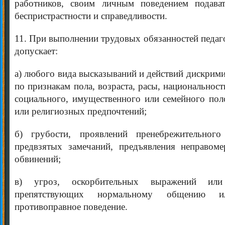
работников, своим личным поведением подават
беспристрастности и справедливости.
11. При выполнении трудовых обязанностей педаг
допускает:
а) любого вида высказываний и действий дискрим
по признакам пола, возраста, расы, национальност
социального, имущественного или семейного пол
или религиозных предпочтений;
б) грубости, проявлений пренебрежительного 
предвзятых замечаний, предъявления неправом
обвинений;
в) угроз, оскорбительных выражений или 
препятствующих нормальному общению и
противоправное поведение.