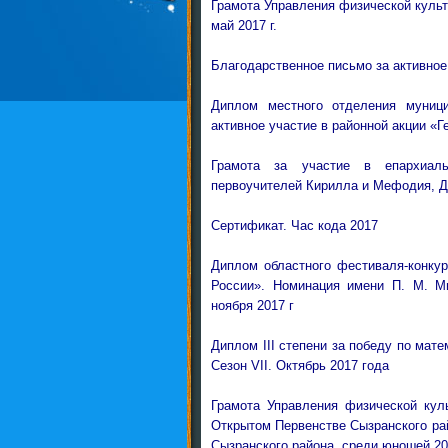
Грамота Управления физической культ
май 2017 г.
Благодарственное письмо за активное 
Диплом местного отделения муниц
активное участие в районной акции «Г
Грамота за участие в епархиал
первоучителей Кирилла и Мефодия, Дн
Сертификат. Час кода 2017
Диплом областного фестиваля-конку
России». Номинация имени П. М. Ми
ноября 2017 г
Диплом III степени за победу по ма
Сезон VII. Октябрь 2017 года
Грамота Управления физической куль
Открытом Первенстве Сызранского рай
Сызранского района, среди юношей 2007