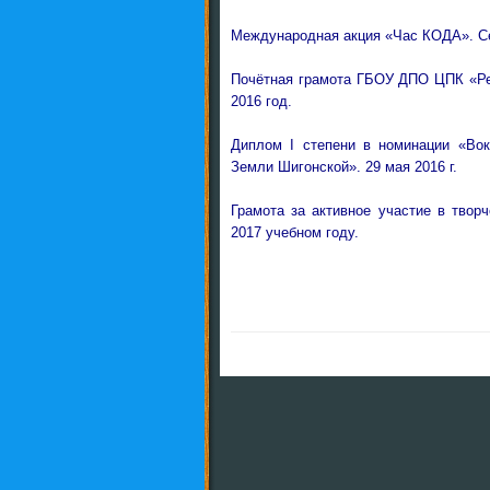
Международная акция «Час КОДА».
С
Почётная грамота ГБОУ ДПО ЦПК «Рес
2016 год.
Диплом I степени в номинации «Вок
Земли Шигонской». 29 мая 2016 г.
Грамота за активное участие в твор
2017 учебном году.