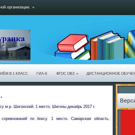
ной организации.
»
ИЁМ В 1 КЛАСС
ГИА-9.
ФГОС ОВЗ
»
ДИСТАНЦИОННОЕ ОБУЧЕ
.
Верс
су м.р. Шигонский. 1 место. Шигоны декабрь 2017 г.
 соревнований по боксу. 1 место. Самарская область,