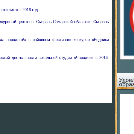
ертификаты 2016 год.
урсный центр г.о. Сызрань Самарской области». Сызрань
ал народный» в районном фестивале-конкурсе «Родники
ческой деятельности вокальной студии «Чародеи» в 2016-
Удов
обра