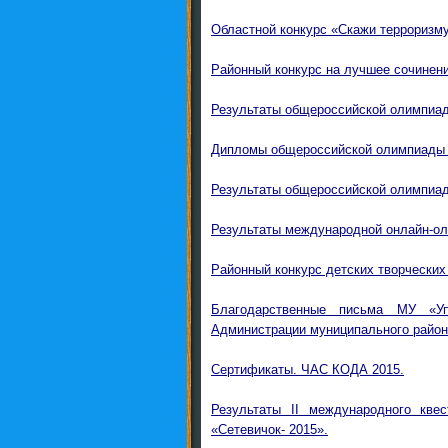
Областной конкурс «Скажи терроризму 
Районный конкурс на лучшее сочинени
Результаты общероссийской олимпиад
Дипломы общероссийской олимпиады 
Результаты общероссийской олимпиад
Результаты международной онлайн-о
Районный конкурс детских творческих
Благодарственные письма МУ «Уп
Администрации муниципального района
Сертификаты. ЧАС КОДА 2015.
Результаты II международного кве
«Сетевичок- 2015».