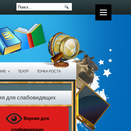
НИЕ
»
ТЕАТР
ТОЧКА РОСТА
ия для слабовидящих
Версия для
слабовидящих