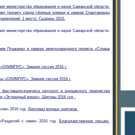
ия министерства образования и науки Самарской области.
ому теннису среди сборных команд в рамках Спартакиады
реждений. 1 место. Сызрань 2015.
ия министерства образования и науки Самарской области.
аем Пушкина» в рамках международного проекта «Страна
«ОЛИМПУС». Зимняя сессия 2016 г.
ы «ОЛИМПУС». Зимняя сессия 2016 г.
о фестиваля-конкурса детского и юношеского творчества
я «Эстрадный вокал». Шигоны 2016 год.
сии» 2016 год.
Дипломы водных знатоков.
 «Разделяй с нами» 2016 год.
Благодарственное письмо.