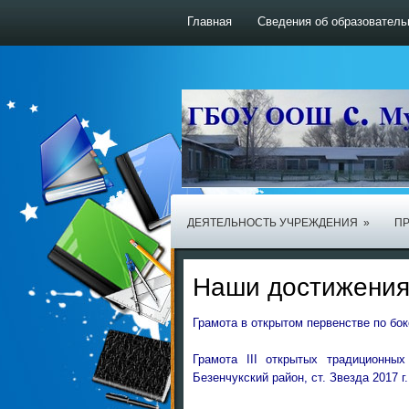
Главная
Сведения об образователь
ДЕЯТЕЛЬНОСТЬ УЧРЕЖДЕНИЯ
»
ПР
Наши достижения
Грамота в открытом первенстве по бок
Грамота III открытых традиционных
Безенчукский район, ст. Звезда 2017 г.