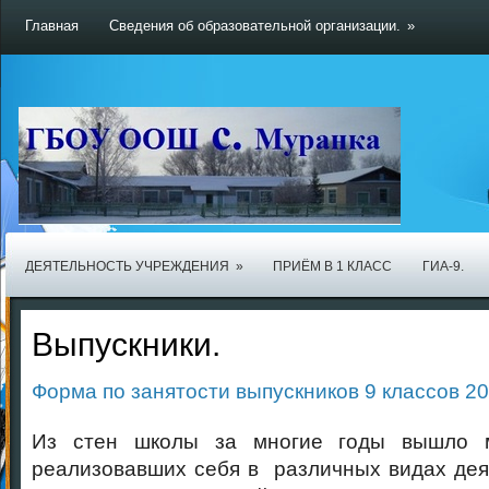
Главная
Сведения об образовательной организации.
»
ДЕЯТЕЛЬНОСТЬ УЧРЕЖДЕНИЯ
»
ПРИЁМ В 1 КЛАСС
ГИА-9.
Выпускники.
Форма по занятости выпускников 9 классов 20
Из стен школы за многие годы вышло м
реализовавших себя в различных видах дея