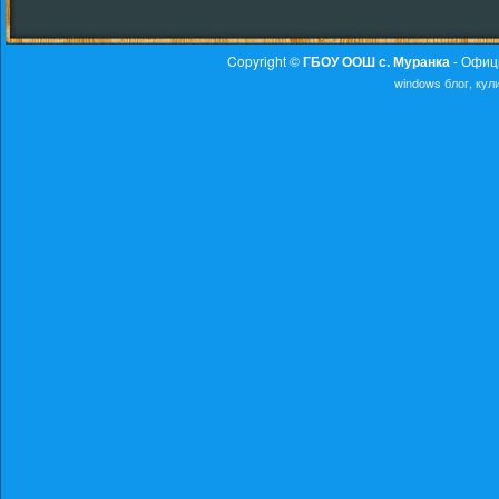
Copyright ©
ГБОУ ООШ с. Муранка
- Офиц
windows
блог, ку