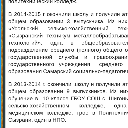
политехнический колледж.
В 2014-2015 г окончили школу и получили а
общем образовании 3 выпускника. Из них
«Усольский сельско-хозяйственный т
«Сызранский техникум металлообрабатыв
технологий», одна в общеобразовател
подразделение среднего (полного) общего 
государственной службы и правоохрани
государственного учреждения среднего 
образования Самарский социально-педагогич
В 2013-2014 г. окончили школу и получили а
общем образовании 9 выпускников. Из ни
обучение в 10 классе ГБОУ СОШ с. Шигоны
сельско-хозяйственном колледже, од
медицинском колледже, трое в Политехнич
Сызрани, один в НПО.