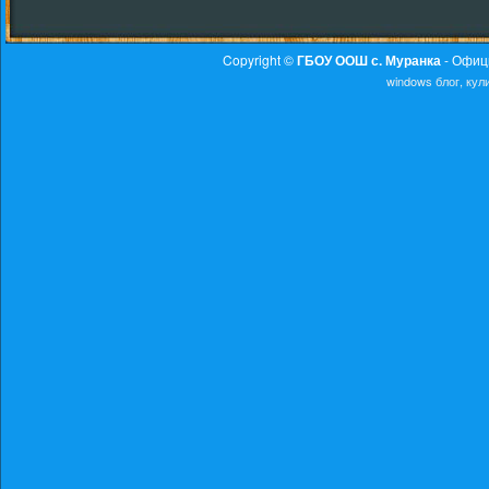
Copyright ©
ГБОУ ООШ с. Муранка
- Офиц
windows
блог, ку