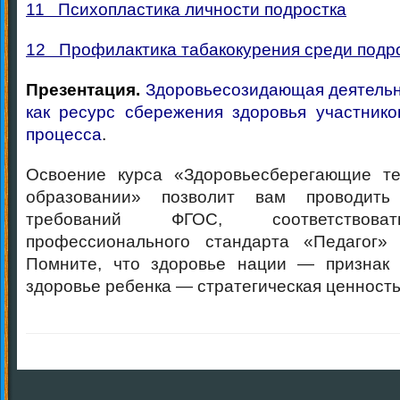
11 Психопластика личности подростка
12 Профилактика табакокурения среди подр
Презентация.
Здоровьесозидающая деятельн
как ресурс сбережения здоровья участнико
процесса
.
Освоение курса «Здоровьесберегающие т
образовании» позволит вам проводит
требований ФГОС, соответствова
профессионального стандарта «Педагог» 
Помните, что здоровье нации — признак 
здоровье ребенка — стратегическая ценность