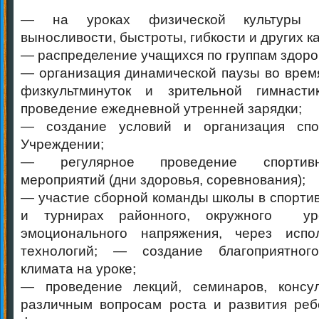
— на уроках физической культуры т
выносливости, быстроты, гибкости и других к
— распределение учащихся по группам здоро
— организация динамической паузы во врем
физкультминуток и зрительной гимнаст
проведение ежедневной утренней зарядки;
— создание условий и организация спо
Учреждении;
— регулярное проведение спортивно-
мероприятий (дни здоровья, соревнования);
— участие сборной команды школы в спорти
и турнирах районного, окружного ур
эмоционального напряжения, через испо
технологий; — создание благоприятного
климата на уроке;
— проведение лекций, семинаров, консул
различным вопросам роста и развития ребе