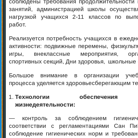
соблюдены требования продолжительности 
занятий, администрацией школы осуществл
нагрузкой учащихся 2-11 классов по вы
работ.
Реализуется потребность учащихся в ежедн
активности: подвижные перемены, физкульт
игры, внеклассные мероприятия, орг
спортивных секций, Дни здоровья, школьные
Большое внимание в организации учебн
процесса уделяется здоровьесберегающим те
Технологии обеспечения б
жизнедеятельности:
— контроль за соблюдением гигиенич
соответствии с регламентациями Сан П
соблюдение гигиенических норм и требован