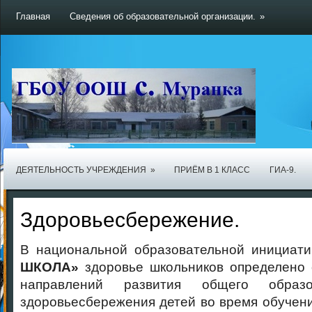
Главная
Сведения об образовательной организации.
»
ДЕЯТЕЛЬНОСТЬ УЧРЕЖДЕНИЯ
»
ПРИЁМ В 1 КЛАСС
ГИА-9.
Здоровьесбережение.
В национальной образовательной инициати
ШКОЛА»
здоровье школьников определено
направлений развития общего образо
здоровьесбережения детей во время обучени