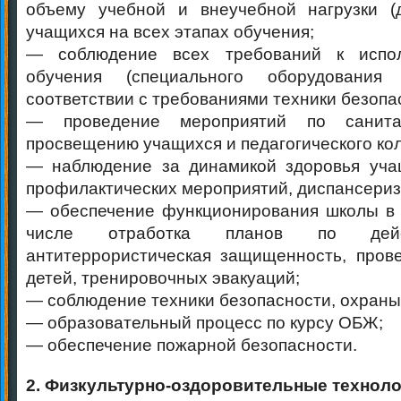
объему учебной и внеучебной нагрузки (
учащихся на всех этапах обучения;
— соблюдение всех требований к испол
обучения (специального оборудовани
соответствии с требованиями техники безопа
— проведение мероприятий по санитарн
просвещению учащихся и педагогического кол
— наблюдение за динамикой здоровья учащ
профилактических мероприятий, диспансериз
— обеспечение функционирования школы в 
числе отработка планов по де
антитеррористическая защищенность, пров
детей, тренировочных эвакуаций;
— соблюдение техники безопасности, охраны
— образовательный процесс по курсу ОБЖ;
— обеспечение пожарной безопасности.
2. Физкультурно-оздоровительные техноло