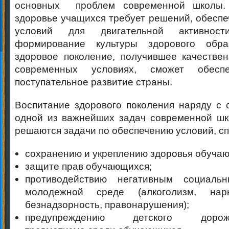
основных проблем современной школы.
здоровье учащихся требует решений, обесп
условий для двигательной активнос
формирование культуры здорового обра
здоровое поколение, получившее качестве
современных условиях, сможет обесп
поступательное развитие страны.
Воспитание здорового поколения наряду с 
одной из важнейших задач современной шк
решаются задачи по
обеспечению условий, с
сохранению и укреплению здоровья обуча
защите прав обучающихся;
противодействию негативным социаль
молодежной среде (алкоголизм, нар
безнадзорность, правонарушения);
предупреждению детского дорожно