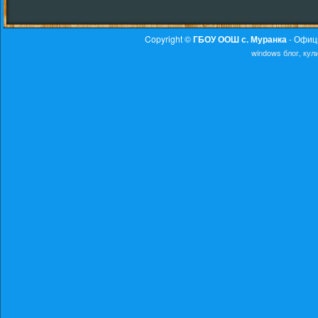
Copyright ©
ГБОУ ООШ с. Муранка
- Офиц
windows
блог, ку