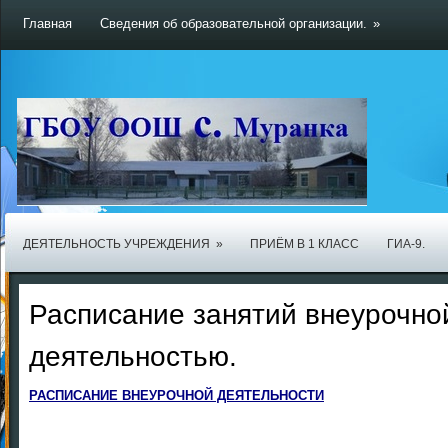
Главная
Сведения об образовательной организации.
»
ДЕЯТЕЛЬНОСТЬ УЧРЕЖДЕНИЯ
»
ПРИЁМ В 1 КЛАСС
ГИА-9.
Расписание занятий внеурочно
деятельностью.
РАСПИСАНИЕ ВНЕУРОЧНОЙ ДЕЯТЕЛЬНОСТИ