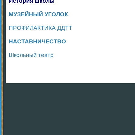
История школы
МУЗЕЙНЫЙ УГОЛОК
ПРОФИЛАКТИКА ДДТТ
НАСТАВНИЧЕСТВО
Школьный театр