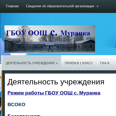
Главная
Сведения об образовательной организации.
»
ДЕЯТЕЛЬНОСТЬ УЧРЕЖДЕНИЯ
»
ПРИЁМ В 1 КЛАСС
ГИА-9.
Деятельность учреждения
Режим работы ГБОУ ООШ с. Муранка
ВСОКО