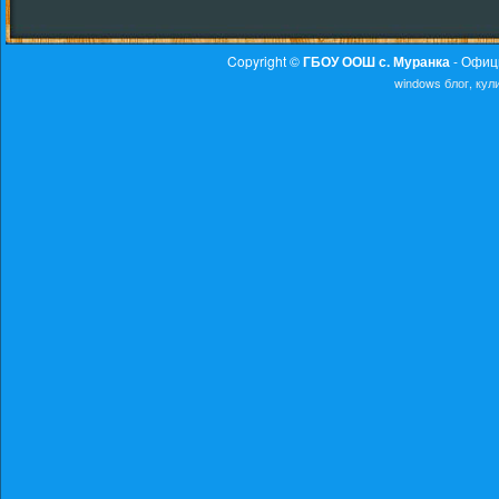
Copyright ©
ГБОУ ООШ с. Муранка
- Офиц
windows
блог, ку