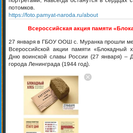
портретами, навсегда останутся в сердцах 
потомков.
https://foto.pamyat-naroda.ru/about
Всероссийская акция памяти «Блок
27 января в ГБОУ ООШ с. Муранка прошли ме
Всероссийской акции памяти «Блокадный х
Дню воинской славы России (27 января) – 
города Ленинграда (1944 год).