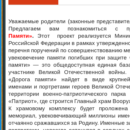
Уважаемые родители (законные представите
Предлагаем вам познакомиться с 
Памяти»
.
Этот проект реализуется Минис
Российской Федерации в рамках утвержденн
перечня поручений по совершенствованию ме
увековечение памяти погибших при защите 
памяти» — это общедоступная единая баз
участнике Великой Отечественной войны.
«Дорога памяти» найдет в виде крупне
именами и портретами героев Великой Отеч
территории военно-патриотического парка
«Патриот», где строится Главный храм Воор
К храмовому комплексу будет проложен
мемориал, увековечивающий миллионы имен
отчаянно сражавшихся за Родину. Именные з