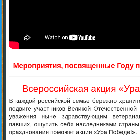
Мероприятия, посвященные Году п
Всероссийская акция «Ура
В каждой российской семье бережно хранитс
подвиге участников Великой Отечественной 
уважения ныне здравствующим ветерана
павших, ощутить себя наследниками страны
празднования поможет акция «Ура Победе!».