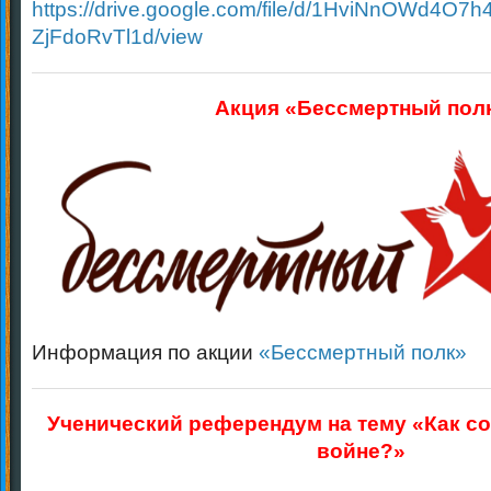
https://drive.google.com/file/d/1HviNnOWd4O7
ZjFdoRvTl1d/view
Акция «Бессмертный пол
Информация по акции
«Бессмертный полк»
Ученический референдум на тему «Как со
войне?»