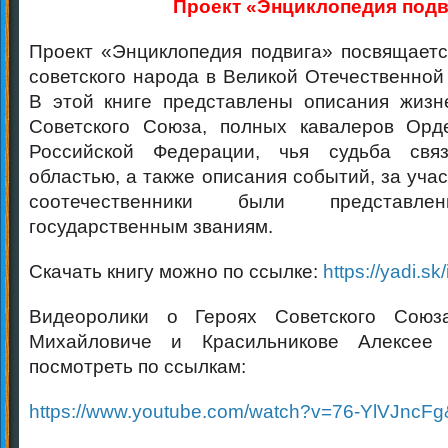
Проект «Энциклопедия подв
Проект «Энциклопедия подвига» посвящает
советского народа в Великой Отечественной 
В этой книге представлены описания жизн
Советского Союза, полных кавалеров Орд
Российской Федерации, чья судьба свя
областью, а также описания событий, за уча
соотечественники были предста
государственным званиям.
Скачать книгу можно по ссылке:
https://yadi.
Видеоролики о Героях Советского Союз
Михайловиче и Красильникове Алексее
посмотреть по ссылкам:
https://www.youtube.com/watch?v=76-YlVJncFg