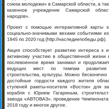
союза молодежи» в Самарской области, а та
казенное учреждение Самарской обла
народов».
Проект с помощью интерактивной карты з
социально-значимыми вехами событиями из
1945 по 2020 год (http://наследиепобеды.рф).
Акция способствует развитию интереса к 
активному участию в общественной жизни 
послевоенное время занимал и продолжает
ведущих мест по темпам развития 
строительства, культуры. Можно бесконечно
достойные гордости каждого жителя облас
ступеней ракеты-носителя «Восток» для за
корабля с Юрием Гагариным, строительст
завода «АВТОВАЗ», проведение Чемпионата
2018 году и многое другое.