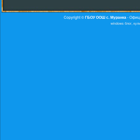
Copyright ©
ГБОУ ООШ с. Муранка
- Офиц
windows
блог, ку