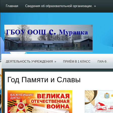
Главная
Сведения об образовательной организации.
»
ДЕЯТЕЛЬНОСТЬ УЧРЕЖДЕНИЯ
»
ПРИЁМ В 1 КЛАСС
ГИА-9.
Год Памяти и Славы